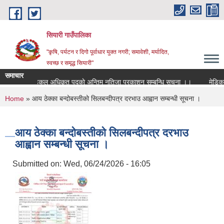
Skip to main content
सियारी गाउँपालिका
"कृषि, पर्यटन र दिगो पूर्वाधार युक्त नगरी; समावेशी, मर्यादित,
स्वच्छ र समृद्ध सियारी"
समाचार
मेडिकल अधिकृत पदकाे अन्तिम नतिजा प्रकाशन सम्बन्धि सुचना ।।
मेडिकल अ
You are here
Home
» आय ठेक्का बन्दोबस्तीको सिलबन्दीपत्र दरभाउ आह्वान सम्बन्धी सूचना ।
आय ठेक्का बन्दोबस्तीको सिलबन्दीपत्र दरभाउ
आह्वान सम्बन्धी सूचना ।
Submitted on:
Wed, 06/24/2026 - 16:05