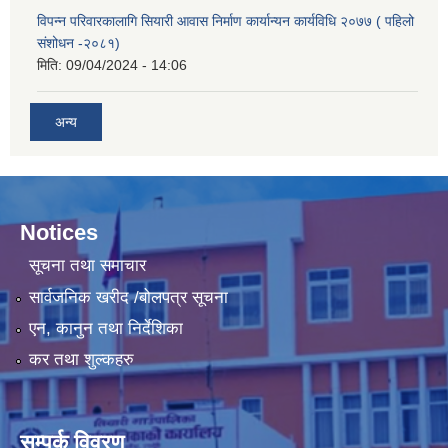
विपन्न परिवारकालागि सियारी आवास निर्माण कार्यान्यन कार्यविधि २०७७ ( पहिलो
संशोधन -२०८१)
मिति:
09/04/2024 - 14:06
अन्य
Notices
सूचना तथा समाचार
सार्वजनिक खरीद /बोलपत्र सूचना
एन, कानुन तथा निर्देशिका
कर तथा शुल्कहरु
सम्पर्क विवरण