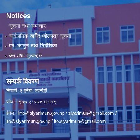
Notices
सूचना तथा समाचार
सार्वजनिक खरीद /बोलपत्र सूचना
एन, कानुन तथा निर्देशिका
कर तथा शुल्कहरु
सम्पर्क विवरण
सियारी -३ हर्नैया, रुपन्देही
फोन: +९७७ ९८५७०१६११९
ईमेल :
info@siyarimun.gov.np
/
siyarimun@gmail.com
/
ito@siyarimun.gov.np
/
ito.siyarimun@gmail.com