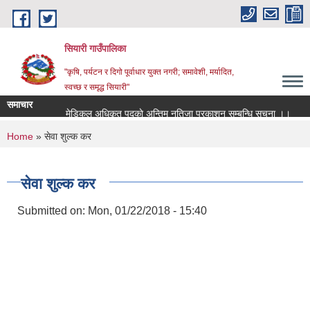
Skip to main content
सियारी गाउँपालिका
"कृषि, पर्यटन र दिगो पूर्वाधार युक्त नगरी; समावेशी, मर्यादित,
स्वच्छ र समृद्ध सियारी"
समाचार
मेडिकल अधिकृत पदकाे अन्तिम नतिजा प्रकाशन सम्बन्धि सुचना ।।
मे
You are here
Home
» सेवा शुल्क कर
सेवा शुल्क कर
Submitted on:
Mon, 01/22/2018 - 15:40