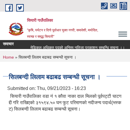
Skip to main content
सियारी गाउँपालिका
"कृषि, पर्यटन र दिगो पूर्वाधार युक्त नगरी; समावेशी, मर्यादित,
स्वच्छ र समृद्ध सियारी"
समाचार
मेडिकल अधिकृत पदकाे अन्तिम नतिजा प्रकाशन सम्बन्धि सुचना ।।
You are here
Home
» सिलबन्दी लिलाम बढाबढ सम्बन्धी सूचना ।
सिलबन्दी लिलाम बढाबढ सम्बन्धी सूचना ।
Submitted on:
Thu, 09/21/2023 - 16:23
सियारी गाउँपालिका वडा नं १ कौवा नाका दाल मिलको पूर्वपट्टी घाटग
द्दी गरि राखिएको ३१५९४.५० घन फुट परिमाणको नदीजन्य पदार्थ(भस्क
ट) सिलबन्दी लिलाम बढाबढ सम्बन्धी सूचना।