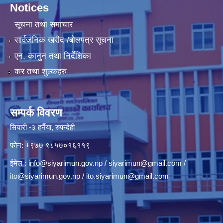
Notices
सूचना तथा समाचार
सार्वजनिक खरीद /बोलपत्र सूचना
एन, कानुन तथा निर्देशिका
कर तथा शुल्कहरु
सम्पर्क विवरण
सियारी -३ हर्नैया, रुपन्देही
फोन: +९७७ ९८५७०१६११९
ईमेल :
info@siyarimun.gov.np
/
siyarimun@gmail.com
/
ito@siyarimun.gov.np
/
ito.siyarimun@gmail.com