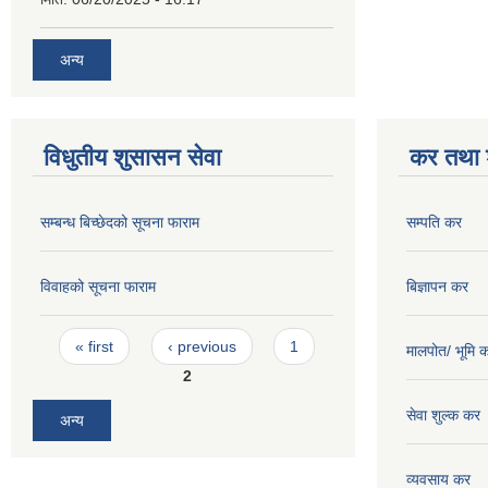
अन्य
विधुतीय शुसासन सेवा
कर तथा श
सम्बन्ध बिच्छेदको सूचना फाराम
सम्पति कर
विवाहको सूचना फाराम
बिज्ञापन कर
Pages
« first
‹ previous
1
मालपोत/ भूमि 
2
सेवा शुल्क कर
अन्य
व्यवसाय कर