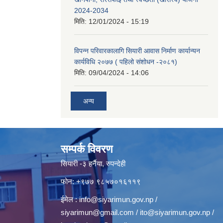
2024-2034
मिति:
12/01/2024 - 15:19
विपन्न परिवारकालागि सियारी आवास निर्माण कार्यान्यन
कार्यविधि २०७७ ( पहिलो संशोधन -२०८१)
मिति:
09/04/2024 - 14:06
अन्य
सम्पर्क विवरण
सियारी -३ हर्नैया, रुपन्देही
फोन: +९७७ ९८५७०१६११९
ईमेल :
info@siyarimun.gov.np
/
siyarimun@gmail.com
/
ito@siyarimun.gov.np
/