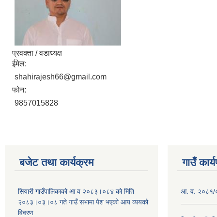
प्रवक्ता / वडाध्यक्ष
ईमेल:
shahirajesh66@gmail.com
फोन:
9857015828
बजेट तथा कार्यक्रम
गाउँ कार्
सियारी गाउँपालिकाको आ व २०८३।०८४ को मिति
आ. व. २०८१/०८
२०८३।०३।०८ गते गाउँ सभामा पेश भएको आय व्ययको
विवरण