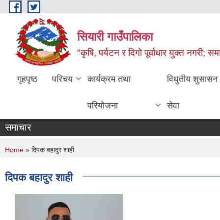
Skip to main content
सियारी गाउँपालिका
"कृषि, पर्यटन र दिगो पूर्वाधार युक्त नगरी; समा
गृहपृष्ठ
परिचय
कार्यक्रम तथा
विधुतीय शुसासन
परियोजना
सेवा
समाचार
You are here
Home
» दिपक बहादुर शाही
दिपक बहादुर शाही