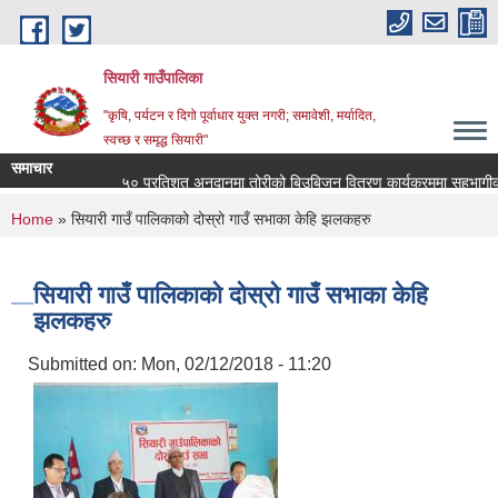
Skip to main content
सियारी गाउँपालिका
"कृषि, पर्यटन र दिगो पूर्वाधार युक्त नगरी; समावेशी, मर्यादित,
स्वच्छ र समृद्ध सियारी"
समाचार
५० प्रतिशत अनुदानमा तोरीको बिउबिजन वितरण कार्यक्रममा सहभागीको लागि न
You are here
Home
» सियारी गाउँ पालिकाको दोस्रो गाउँ सभाका केहि झलकहरु
सियारी गाउँ पालिकाको दोस्रो गाउँ सभाका केहि
झलकहरु
Submitted on:
Mon, 02/12/2018 - 11:20