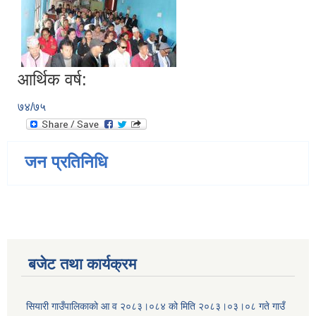
आर्थिक वर्ष:
७४/७५
जन प्रतिनिधि
बजेट तथा कार्यक्रम
सियारी गाउँपालिकाको आ व २०८३।०८४ को मिति २०८३।०३।०८ गते गाउँ