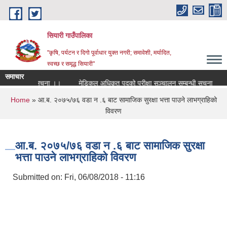
Skip to main content
सियारी गाउँपालिका
"कृषि, पर्यटन र दिगो पूर्वाधार युक्त नगरी; समावेशी, मर्यादित,
स्वच्छ र समृद्ध सियारी"
समाचार
म नतिजा प्रकाशन सम्बन्धि सुचना ।।
मेडिकल अधिकृत पदको परीक्षा सञ्चालन सम्बन्धी सूचना
सर
You are here
Home
» आ.ब. २०७५/७६ वडा न .६ बाट सामाजिक सुरक्षा भत्ता पाउने लाभग्राहिको
विवरण
आ.ब. २०७५/७६ वडा न .६ बाट सामाजिक सुरक्षा
भत्ता पाउने लाभग्राहिको विवरण
Submitted on:
Fri, 06/08/2018 - 11:16