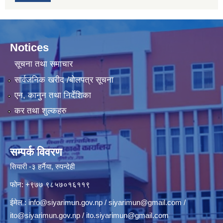
Notices
सूचना तथा समाचार
सार्वजनिक खरीद /बोलपत्र सूचना
एन, कानुन तथा निर्देशिका
कर तथा शुल्कहरु
सम्पर्क विवरण
सियारी -३ हर्नैया, रुपन्देही
फोन: +९७७ ९८५७०१६११९
ईमेल :
info@siyarimun.gov.np
/
siyarimun@gmail.com
/
ito@siyarimun.gov.np
/
ito.siyarimun@gmail.com