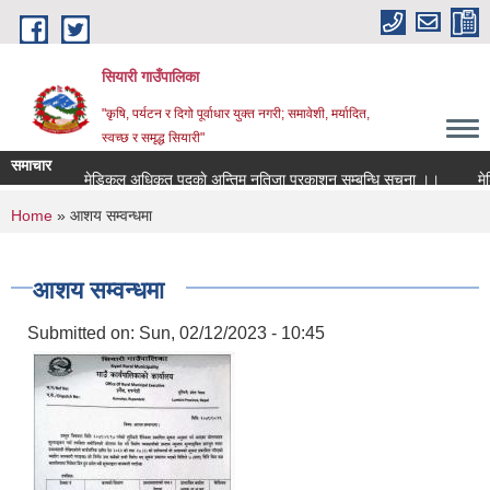
Skip to main content
सियारी गाउँपालिका
"कृषि, पर्यटन र दिगो पूर्वाधार युक्त नगरी; समावेशी, मर्यादित,
स्वच्छ र समृद्ध सियारी"
समाचार
मेडिकल अधिकृत पदकाे अन्तिम नतिजा प्रकाशन सम्बन्धि सुचना ।।
मेडिक
You are here
Home
» आशय सम्वन्धमा
आशय सम्वन्धमा
Submitted on:
Sun, 02/12/2023 - 10:45