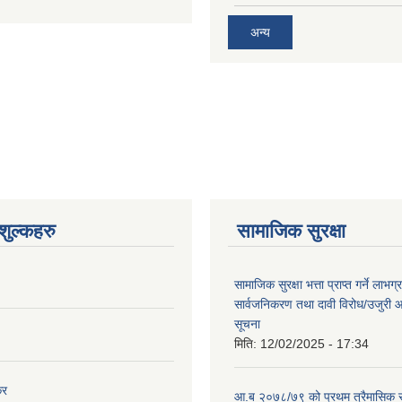
अन्य
ुल्कहरु
सामाजिक सुरक्षा
सामाजिक सुरक्षा भत्ता प्राप्त गर्ने लाभ
सार्वजनिकरण तथा दावी विरोध/उजुरी आह्
सूचना
मिति:
12/02/2025 - 17:34
कर
आ.ब २०७८/७९ को प्रथम त्रैमासिक स