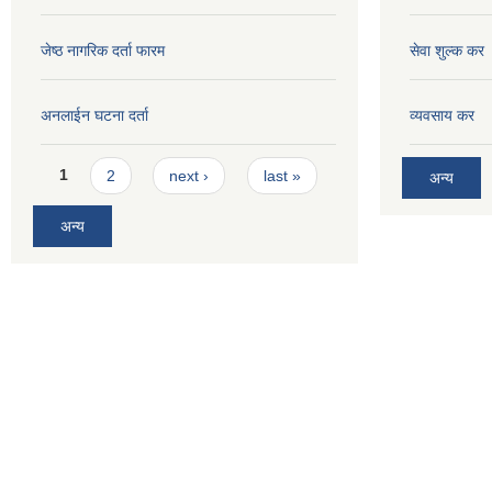
जेष्ठ नागरिक दर्ता फारम
सेवा शुल्क कर
अनलाईन घटना दर्ता
व्यवसाय कर
Pages
1
2
next ›
last »
अन्य
अन्य