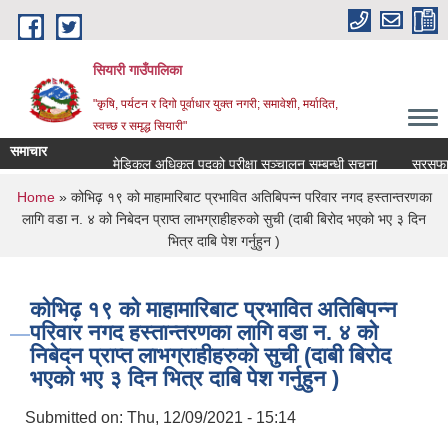
Skip to main content
सियारी गाउँपालिका
"कृषि, पर्यटन र दिगो पूर्वाधार युक्त नगरी; समावेशी, मर्यादित,
स्वच्छ र समृद्ध सियारी"
समाचार
मेडिकल अधिकृत पदको परीक्षा सञ्चालन सम्बन्धी सूचना
सरसफाइकर्
You are here
Home
» कोभिढ़ १९ को माहामारिबाट प्रभावित अतिबिपन्न परिवार नगद हस्तान्तरणका
लागि वडा न. ४ को निबेदन प्राप्त लाभग्राहीहरुको सुची (दाबी बिरोद भएको भए ३ दिन
भित्र दाबि पेश गर्नुहुन )
कोभिढ़ १९ को माहामारिबाट प्रभावित अतिबिपन्न
परिवार नगद हस्तान्तरणका लागि वडा न. ४ को
निबेदन प्राप्त लाभग्राहीहरुको सुची (दाबी बिरोद
भएको भए ३ दिन भित्र दाबि पेश गर्नुहुन )
Submitted on:
Thu, 12/09/2021 - 15:14