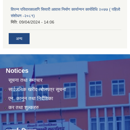
विपन्न परिवारकालागि सियारी आवास निर्माण कार्यान्यन कार्यविधि २०७७ ( पहिलो
संशोधन -२०८१)
मिति:
09/04/2024 - 14:06
अन्य
Notices
सूचना तथा समाचार
सार्वजनिक खरीद /बोलपत्र सूचना
एन, कानुन तथा निर्देशिका
कर तथा शुल्कहरु