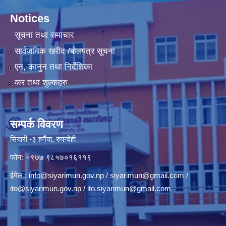
Notices
सूचना तथा समाचार
सार्वजनिक खरीद /बोलपत्र सूचना
एन, कानुन तथा निर्देशिका
कर तथा शुल्कहरु
सम्पर्क विवरण
सियारी -३ हर्नैया, रुपन्देही
फोन: +९७७ ९८५७०१६११९
ईमेल :
info@siyarimun.gov.np
/
siyarimun@gmail.com
/
ito@siyarimun.gov.np
/
ito.siyarimun@gmail.com