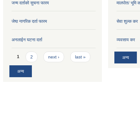
जन्म दर्ताको सुचना फारम
मालपोत/ भूमि 
जेष्ठ नागरिक दर्ता फारम
सेवा शुल्क कर
अनलाईन घटना दर्ता
व्यवसाय कर
Pages
1
2
next ›
last »
अन्य
अन्य