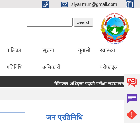
siyarimun@gmail.com
Search form
Search
पालिका
सूचना
गुनासो
स्वास्थ्य
गतिविधि
अधिकारी
प्रोफाईल
मेडिकल अधिकृत पदको परीक्षा सञ्चालन सम्बन्धी सूचना
जन प्रतिनिधि