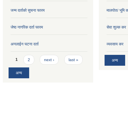
जन्म दर्ताको सुचना फारम
मालपोत/ भूमि 
जेष्ठ नागरिक दर्ता फारम
सेवा शुल्क कर
अनलाईन घटना दर्ता
व्यवसाय कर
Pages
1
2
next ›
last »
अन्य
अन्य