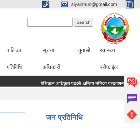
siyarimun@gmail.com
Search form
Search
पालिका
सूचना
गुनासो
स्वास्थ्य
गतिविधि
अधिकारी
प्रोफाईल
मेडिकल अधिकृत पदकाे अन्तिम नतिजा प्रकाशन सम्बन्
जन प्रतिनिधि