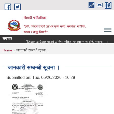
Skip to main content
सियारी गाउँपालिका
"कृषि, पर्यटन र दिगो पूर्वाधार युक्त नगरी; समावेशी, मर्यादित,
स्वच्छ र समृद्ध सियारी"
समाचार
मेडिकल अधिकृत पदकाे अन्तिम नतिजा प्रकाशन सम्बन्धि सुचना ।।
म
You are here
Home
» जानकारी सम्बन्धी सूचना ।
जानकारी सम्बन्धी सूचना ।
Submitted on:
Tue, 05/26/2026 - 16:29