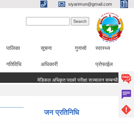
siyarimun@gmail.com
Search form
Search
पालिका
सूचना
गुनासो
स्वास्थ्य
गतिविधि
अधिकारी
प्रोफाईल
मेडिकल अधिकृत पदको परीक्षा सञ्चालन सम्बन्धी सूचना
स
जन प्रतिनिधि