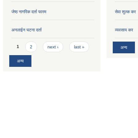
जेष्ठ नागरिक दर्ता फारम
सेवा शुल्क कर
अनलाईन घटना दर्ता
व्यवसाय कर
Pages
1
2
next ›
last »
अन्य
अन्य