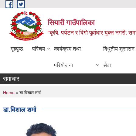
Skip to main content
सियारी गाउँपालिका
"कृषि, पर्यटन र दिगो पूर्वाधार युक्त नगरी; समा
गृहपृष्ठ
परिचय
कार्यक्रम तथा
विधुतीय शुसासन
परियोजना
सेवा
समाचार
You are here
Home
» डा.विशाल शर्मा
डा.विशाल शर्मा