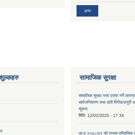
अन्य
ुल्कहरु
सामाजिक सुरक्षा
सामाजिक सुरक्षा भत्ता प्राप्त गर्ने लाभ
सार्वजनिकरण तथा दावी विरोध/उजुरी आह्
सूचना
मिति:
12/02/2025 - 17:34
कर
आ.ब २०७८/७९ को प्रथम त्रैमासिक स