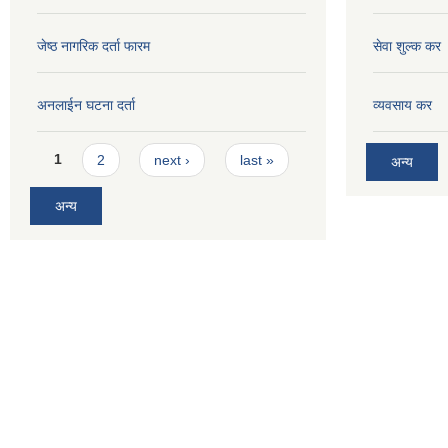
जेष्ठ नागरिक दर्ता फारम
सेवा शुल्क कर
अनलाईन घटना दर्ता
व्यवसाय कर
Pages
1
2
next ›
last »
अन्य
अन्य