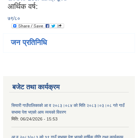
आर्थिक वर्ष:
७९/८०
जन प्रतिनिधि
बजेट तथा कार्यक्रम
सियारी गाउँपालिकाको आ व २०८३।०८४ को मिति २०८३।०३।०८ गते गाउँ
सभामा पेश भएको आय व्ययको विवरण
मिति:
06/24/2026 - 15:53
आ.व.२०८३/०८३ को १९ गाउँ सभामा पेश भएको वार्षिक नीति तथा कार्यक्रम