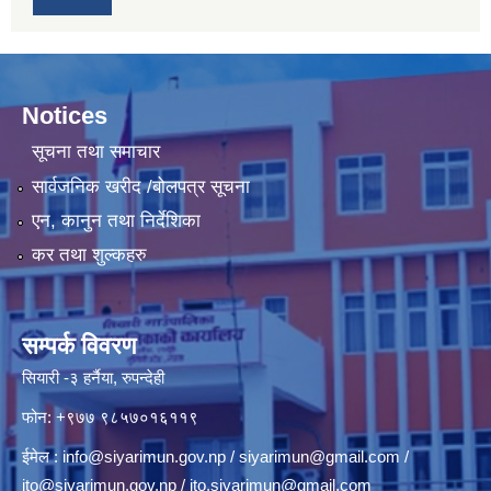
Notices
सूचना तथा समाचार
सार्वजनिक खरीद /बोलपत्र सूचना
एन, कानुन तथा निर्देशिका
कर तथा शुल्कहरु
सम्पर्क विवरण
सियारी -३ हर्नैया, रुपन्देही
फोन: +९७७ ९८५७०१६११९
ईमेल :
info@siyarimun.gov.np
/
siyarimun@gmail.com
/
ito@siyarimun.gov.np
/
ito.siyarimun@gmail.com