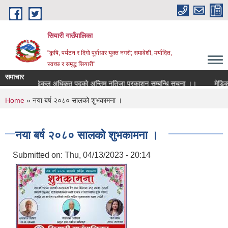
Skip to main content
सियारी गाउँपालिका
"कृषि, पर्यटन र दिगो पूर्वाधार युक्त नगरी; समावेशी, मर्यादित,
स्वच्छ र समृद्ध सियारी"
समाचार
मेडिकल अधिकृत पदकाे अन्तिम नतिजा प्रकाशन सम्बन्धि सुचना ।।
मेडिकल अ
You are here
Home
» नया बर्ष २०८० सालको शुभकामना ।
नया बर्ष २०८० सालको शुभकामना ।
Submitted on:
Thu, 04/13/2023 - 20:14