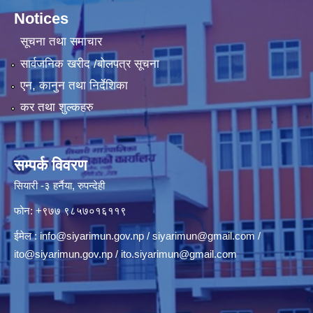
Notices
सूचना तथा समाचार
सार्वजनिक खरीद /बोलपत्र सूचना
एन, कानुन तथा निर्देशिका
कर तथा शुल्कहरु
सम्पर्क विवरण
सियारी -३ हर्नैया, रुपन्देही
फोन: +९७७ ९८५७०१६११९
ईमेल :
info@siyarimun.gov.np
/
siyarimun@gmail.com
/
ito@siyarimun.gov.np
/
ito.siyarimun@gmail.com