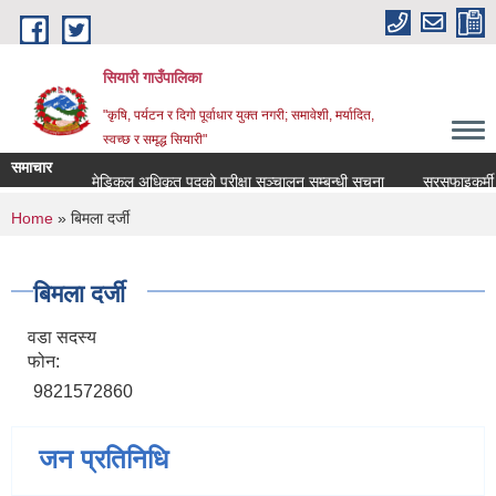
Skip to main content
सियारी गाउँपालिका
"कृषि, पर्यटन र दिगो पूर्वाधार युक्त नगरी; समावेशी, मर्यादित,
स्वच्छ र समृद्ध सियारी"
समाचार
मेडिकल अधिकृत पदको परीक्षा सञ्चालन सम्बन्धी सूचना
सरसफाइकर्मी पदको
You are here
Home
» बिमला दर्जी
बिमला दर्जी
वडा सदस्य
फोन:
9821572860
जन प्रतिनिधि