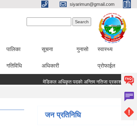
siyarimun@gmail.com
Search form
Search
पालिका
सूचना
गुनासो
स्वास्थ्य
गतिविधि
अधिकारी
प्रोफाईल
मेडिकल अधिकृत पदकाे अन्तिम नतिजा प्रकाशन सम्बन
जन प्रतिनिधि