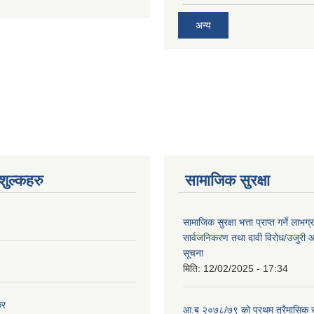
अन्य
ुल्कहरु
सामाजिक सुरक्षा
सामाजिक सुरक्षा भत्ता प्राप्त गर्ने लाभ
सार्वजनिकरण तथा दावी विरोध/उजुरी आह्
सूचना
मिति:
12/02/2025 - 17:34
कर
आ.ब २०७८/७९ को प्रथम त्रैमासिक स