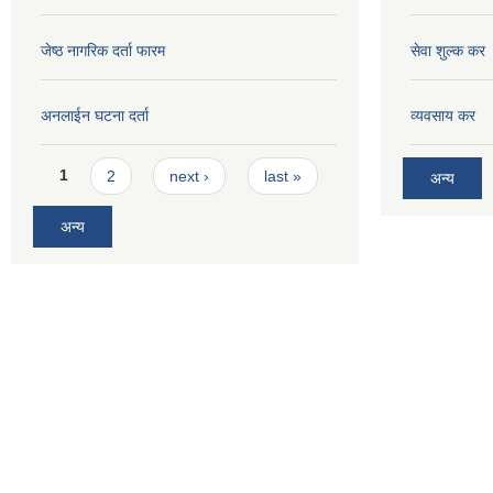
जेष्ठ नागरिक दर्ता फारम
सेवा शुल्क कर
अनलाईन घटना दर्ता
व्यवसाय कर
Pages
1
2
next ›
last »
अन्य
अन्य