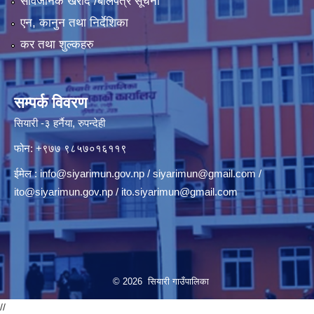
सार्वजनिक खरीद /बोलपत्र सूचना
एन, कानुन तथा निर्देशिका
कर तथा शुल्कहरु
सम्पर्क विवरण
सियारी -३ हर्नैया, रुपन्देही
फोन: +९७७ ९८५७०१६११९
ईमेल :
info@siyarimun.gov.np
/
siyarimun@gmail.com
/
ito@siyarimun.gov.np
/
ito.siyarimun@gmail.com
© 2026 सियारी गाउँपालिका
//