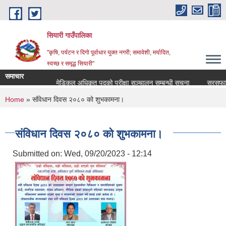
Skip to main content
सियारी गाउँपालिका
"कृषि, पर्यटन र दिगो पूर्वाधार युक्त नगरी; समावेशी, मर्यादित,
स्वच्छ र समृद्ध सियारी"
समाचार
न सम्बन्धि सुचना ।।
मेडिकल अधिकृत पदको परीक्षा सञ्चालन सम्बन्धी सूचना
सरसफाइकर्म
You are here
Home
» संविधान दिवस २०८० को शुभकामना।
संविधान दिवस २०८० को शुभकामना।
Submitted on:
Wed, 09/20/2023 - 12:14