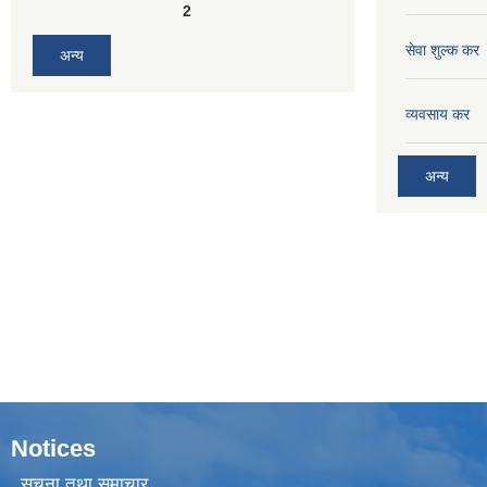
2
सेवा शुल्क कर
अन्य
व्यवसाय कर
अन्य
Notices
सूचना तथा समाचार