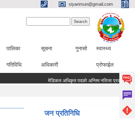
siyarimun@gmail.com
Search form
Search
पालिका
सूचना
गुनासो
स्वास्थ्य
गतिविधि
अधिकारी
प्रोफाईल
मेडिकल अधिकृत पदकाे अन्तिम नतिजा प्रकाशन 
जन प्रतिनिधि