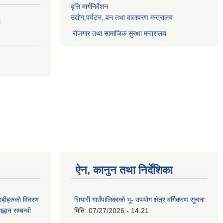
वृत्ति मार्गनिर्देशन
उद्योग,पर्यटन, वन तथा वातावरण मन्त्रालय
।
रोजगार तथा सामाजिक सुरक्षा मन्त्रालय
ऐन, कानुन तथा निर्देशिका
ग्राहीहरुको विवरण
सियारी गाउँपालिकाको भू- उपयोग क्षेत्र वर्गिकरण सूचना
वान सम्बन्धी
मिति:
07/27/2026 - 14:21