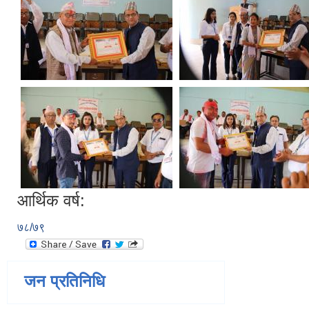
आर्थिक वर्ष:
७८/७९
जन प्रतिनिधि