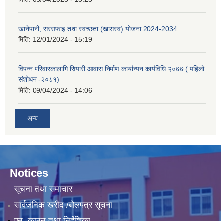
खानेपानी, सरसफाइ तथा स्वच्छता (खासस्व) योजना 2024-2034
मिति:
12/01/2024 - 15:19
विपन्न परिवारकालागि सियारी आवास निर्माण कार्यान्यन कार्यविधि २०७७ ( पहिलो
संशोधन -२०८१)
मिति:
09/04/2024 - 14:06
अन्य
Notices
सूचना तथा समाचार
सार्वजनिक खरीद /बोलपत्र सूचना
एन, कानुन तथा निर्देशिका