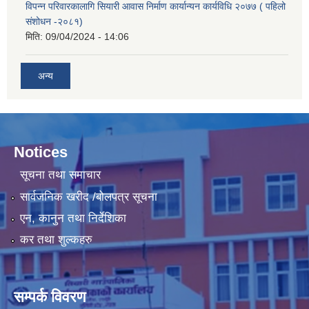
विपन्न परिवारकालागि सियारी आवास निर्माण कार्यान्यन कार्यविधि २०७७ ( पहिलो
संशोधन -२०८१)
मिति:
09/04/2024 - 14:06
अन्य
Notices
सूचना तथा समाचार
सार्वजनिक खरीद /बोलपत्र सूचना
एन, कानुन तथा निर्देशिका
कर तथा शुल्कहरु
सम्पर्क विवरण