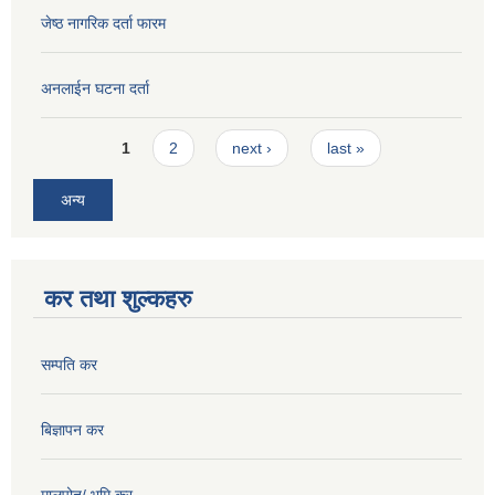
जेष्ठ नागरिक दर्ता फारम
अनलाईन घटना दर्ता
Pages
1
2
next ›
last »
अन्य
कर तथा शुल्कहरु
सम्पति कर
बिज्ञापन कर
मालपोत/ भूमि कर