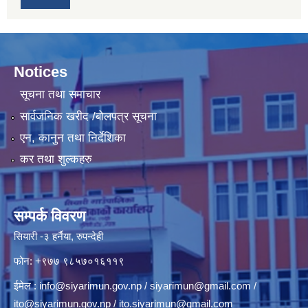
Notices
सूचना तथा समाचार
सार्वजनिक खरीद /बोलपत्र सूचना
एन, कानुन तथा निर्देशिका
कर तथा शुल्कहरु
सम्पर्क विवरण
सियारी -३ हर्नैया, रुपन्देही
फोन: +९७७ ९८५७०१६११९
ईमेल :
info@siyarimun.gov.np
/
siyarimun@gmail.com
/
ito@siyarimun.gov.np
/
ito.siyarimun@gmail.com