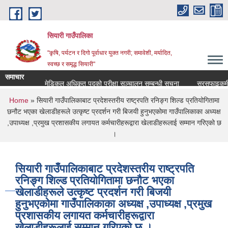
Skip to main content
सियारी गाउँपालिका
"कृषि, पर्यटन र दिगो पूर्वाधार युक्त नगरी; समावेशी, मर्यादित,
स्वच्छ र समृद्ध सियारी"
समाचार
मेडिकल अधिकृत पदको परीक्षा सञ्चालन सम्बन्धी सूचना
सरसफाइकर्मी पदक
You are here
Home
» सियारी गाउँपालिकाबाट प्रदेशस्तरीय राष्ट्रपति रनिङ्ग शिल्ड प्रतियोगितामा
छनौट भएका खेलाडीहरूले उत्कृष्ट प्रदर्शन गरी बिजयी हुनुभएकोमा गाउँपालिकाका अध्यक्ष
,उपाध्यक्ष ,प्रमुख प्रशासकीय लगायत कर्मचारीहरूद्वारा खेलाडीहरूलाई सम्मान गरिएको छ
।
सियारी गाउँपालिकाबाट प्रदेशस्तरीय राष्ट्रपति
रनिङ्ग शिल्ड प्रतियोगितामा छनौट भएका
खेलाडीहरूले उत्कृष्ट प्रदर्शन गरी बिजयी
हुनुभएकोमा गाउँपालिकाका अध्यक्ष ,उपाध्यक्ष ,प्रमुख
प्रशासकीय लगायत कर्मचारीहरूद्वारा
खेलाडीहरूलाई सम्मान गरिएको छ ।