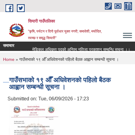
Skip to main content
सियारी गाउँपालिका
"कृषि, पर्यटन र दिगो पूर्वाधार युक्त नगरी; समावेशी, मर्यादित,
स्वच्छ र समृद्ध सियारी"
समाचार
मेडिकल अधिकृत पदकाे अन्तिम नतिजा प्रकाशन सम्बन्धि सुचना ।।
You are here
Home
» गाउँसभाको १९ औँ अधिवेशनको पहिलो बैठक आह्वान सम्बन्धी सूचना ।
गाउँसभाको १९ औँ अधिवेशनको पहिलो बैठक
आह्वान सम्बन्धी सूचना ।
Submitted on:
Tue, 06/09/2026 - 17:23