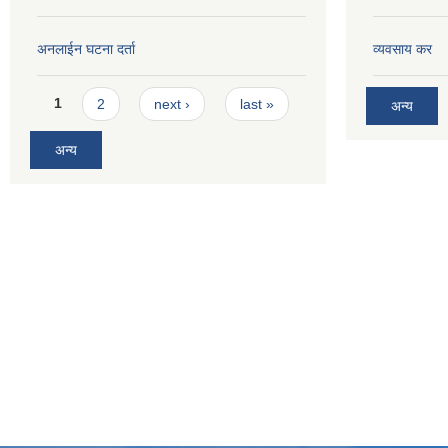
अनलाईन घटना दर्ता
व्यवसाय कर
Pages
1
2
next ›
last »
अन्य
अन्य