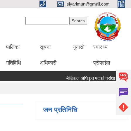
siyarimun@gmail.com
Search form
Search
पालिका
सूचना
गुनासो
स्वास्थ्य
गतिविधि
अधिकारी
प्रोफाईल
मेडिकल अधिकृत पदको परीक्षा सञ्चालन सम्ब
जन प्रतिनिधि