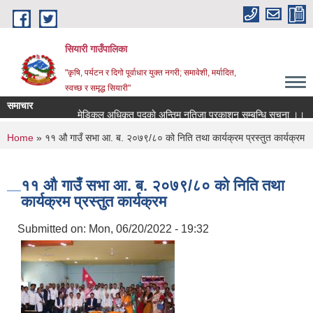
Skip to main content
सियारी गाउँपालिका
"कृषि, पर्यटन र दिगो पूर्वाधार युक्त नगरी; समावेशी, मर्यादित,
स्वच्छ र समृद्ध सियारी"
समाचार
मेडिकल अधिकृत पदकाे अन्तिम नतिजा प्रकाशन सम्बन्धि सुचना ।।
You are here
Home
» ११ औ गाउँ सभा आ. ब. २०७९/८० को निति तथा कार्यक्रम प्रस्तुत कार्यक्रम
११ औ गाउँ सभा आ. ब. २०७९/८० को निति तथा
कार्यक्रम प्रस्तुत कार्यक्रम
Submitted on:
Mon, 06/20/2022 - 19:32