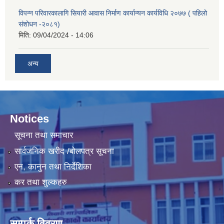
विपन्न परिवारकालागि सियारी आवास निर्माण कार्यान्यन कार्यविधि २०७७ ( पहिलो
संशोधन -२०८१)
मिति:
09/04/2024 - 14:06
अन्य
Notices
सूचना तथा समाचार
सार्वजनिक खरीद /बोलपत्र सूचना
एन, कानुन तथा निर्देशिका
कर तथा शुल्कहरु
सम्पर्क विवरण