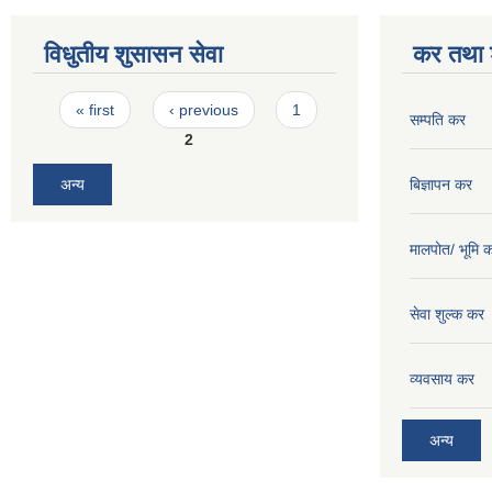
विधुतीय शुसासन सेवा
कर तथा श
Pages
« first
‹ previous
1
सम्पति कर
2
बिज्ञापन कर
अन्य
मालपोत/ भूमि 
सेवा शुल्क कर
व्यवसाय कर
अन्य