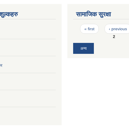
ुल्कहरु
सामाजिक सुरक्षा
Pages
« first
‹ previous
2
अन्य
कर