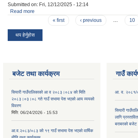
Submitted on:
Fri, 12/12/2025 - 12:14
Read more
about दररेट उपलब्ध गराई दिने सम्बन्धी सूचना ।।
Pages
« first
‹ previous
…
10
थप हेर्नुहोस
बजेट तथा कार्यक्रम
गाउँ कार्
सियारी गाउँपालिकाको आ व २०८३।०८४ को मिति
आ. व. २०८१/०८
२०८३।०३।०८ गते गाउँ सभामा पेश भएको आय व्ययको
विवरण
सियारी गाउँपा
मिति:
06/24/2026 - 15:53
लागि प्रस्ता
बराबरको बजेट त
आ.व.२०८३/०८३ को १९ गाउँ सभामा पेश भएको वार्षिक
नीति तथा कार्यक्रम