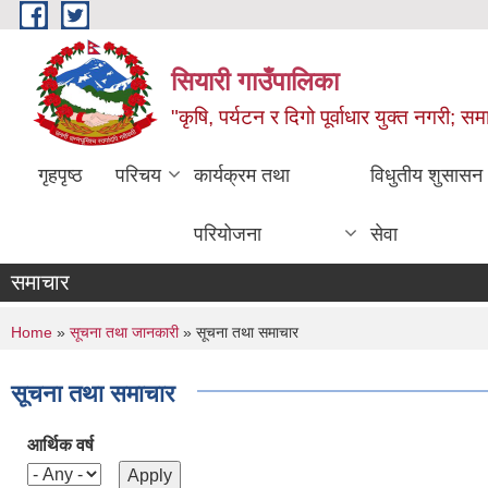
Skip to main content
सियारी गाउँपालिका
"कृषि, पर्यटन र दिगो पूर्वाधार युक्त नगरी; समा
गृहपृष्ठ
परिचय
कार्यक्रम तथा
विधुतीय शुसासन
परियोजना
सेवा
समाचार
You are here
Home
»
सूचना तथा जानकारी
» सूचना तथा समाचार
सूचना तथा समाचार
आर्थिक वर्ष