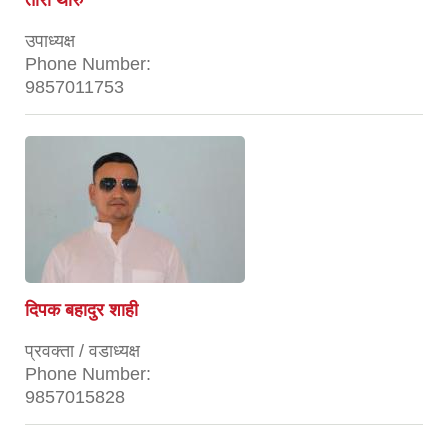
तारा थारु
उपाध्यक्ष
Phone Number:
9857011753
दिपक बहादुर शाही
प्रवक्ता / वडाध्यक्ष
Phone Number:
9857015828