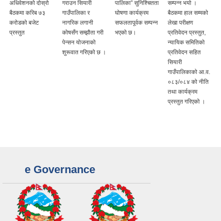
अधिवेशनको दोस्रो
गराउन सियारी
पालिका” सुनिश्चितता
सम्पन्न भयो ।
बैठकमा करिब ७३
गाउँपालिका र
घोषणा कार्यक्रम
बैठकमा हाल सम्मको
करोडको बजेट
नागरिक लगानी
सफलतापूर्वक सम्पन्न
लेखा परीक्षण
प्रस्तुत
कोषसँग सम्झौता गरी
भएको छ।
प्रतिवेदन प्रस्तुत,
पेन्सन योजनाको
न्यायिक समितिको
शुरूवात गरिएको छ ।
प्रतिवेदन सहित
सियारी
गाउँपालिकाको आ.व.
०८३/०८४ को नीति
तथा कार्यक्रम
प्रस्तुत गरिएको ।
e Governance