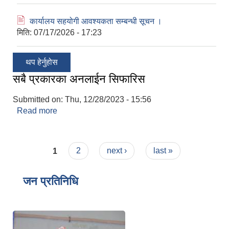
🖹
कार्यालय सहयोगी आवश्यकता सम्बन्धी सूचन ।
मिति:
07/17/2026 - 17:23
थप हेर्नुहोस
सबै प्रकारका अनलाईन सिफारिस
Submitted on:
Thu, 12/28/2023 - 15:56
Read more
about सबै प्रकारका अनलाईन सिफारिस
Pages
1
2
next ›
last »
जन प्रतिनिधि