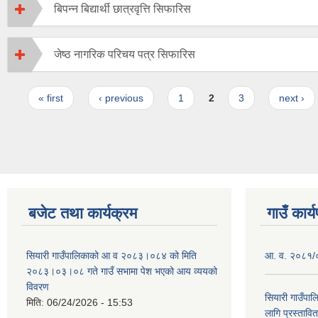
बिपन्न बिद्यार्थी छात्रवृत्ति सिफारिस
जेष्ठ नागरिक परिचय पत्र सिफारिस
Pages
« first
‹ previous
1
2
3
next ›
बजेट तथा कार्यक्रम
गाउँ कार्
सियारी गाउँपालिकाको आ व २०८३।०८४ को मिति
आ. व. २०८१/०८
२०८३।०३।०८ गते गाउँ सभामा पेश भएको आय व्ययको
विवरण
सियारी गाउँपा
मिति:
06/24/2026 - 15:53
लागि प्रस्ता