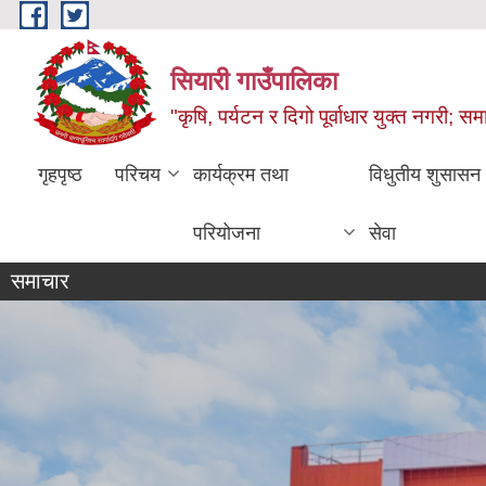
Skip to main content
सियारी गाउँपालिका
"कृषि, पर्यटन र दिगो पूर्वाधार युक्त नगरी; समा
गृहपृष्ठ
परिचय
कार्यक्रम तथा
विधुतीय शुसासन
परियोजना
सेवा
समाचार