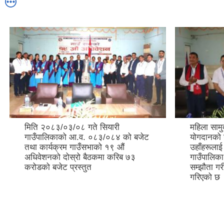
मिति २०८३/०३/०८ गते सियारी
महिला सामुद
गाउँपालिकाको आ.व. ०८३/०८४ को बजेट
योगदानको उ
तथा कार्यक्रम गाउँसभाको १९ औं
उहाँहरूलाई
अधिवेशनको दोस्रो बैठकमा करिब ७३
गाउँपालिक
करोडको बजेट प्रस्तुत
सम्झौता गर
गरिएको छ