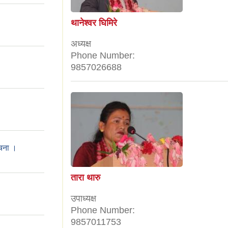
थानेश्वर घिमिरे
अध्यक्ष
Phone Number:
9857026688
ूचना ।
तारा थारु
उपाध्यक्ष
Phone Number:
9857011753