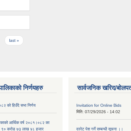
last »
यपालिकाको निर्णयहरु
सार्वजनिक खरिद/बोलपत
२ को हिउँदे सभा निर्णय
Invitation for Online Bids
मिति:
07/29/2026 - 14:02
लिकाको आर्थिक वर्ष २०८१।०८२ का
वित ९० करोड ७३ लाख ४८ हजार
दररेट पेश गर्ने सम्बन्धी सूचना ।।